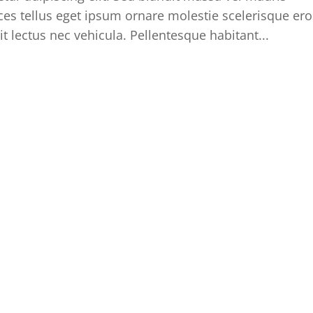
rices tellus eget ipsum ornare molestie scelerisque er
it lectus nec vehicula. Pellentesque habitant...