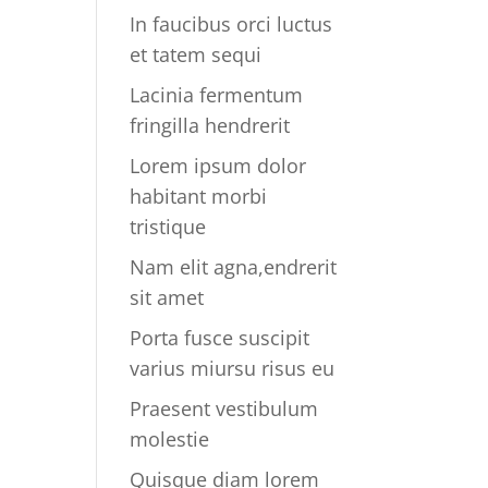
In faucibus orci luctus
et tatem sequi
Lacinia fermentum
fringilla hendrerit
Lorem ipsum dolor
habitant morbi
tristique
Nam elit agna,endrerit
sit amet
Porta fusce suscipit
varius miursu risus eu
Praesent vestibulum
molestie
Quisque diam lorem