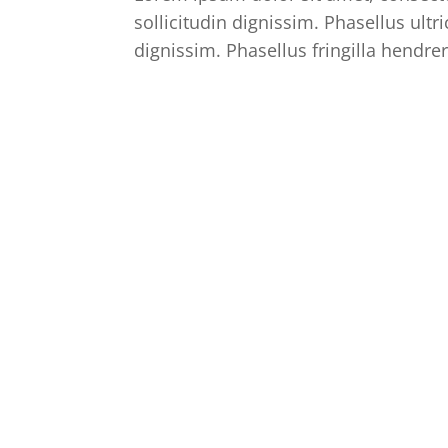
sollicitudin dignissim. Phasellus ult
dignissim. Phasellus fringilla hendrer