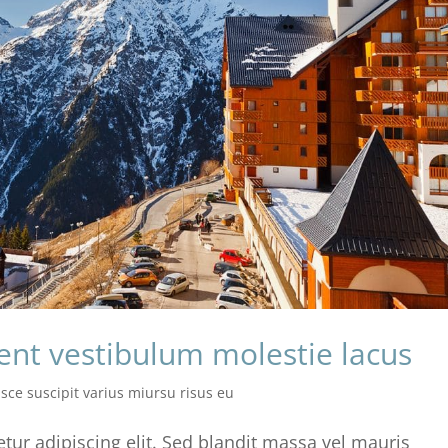
sent vestibulum molestie lacus
usce suscipit varius miursu risus eu
tur adipiscing elit. Sed blandit massa vel mauris