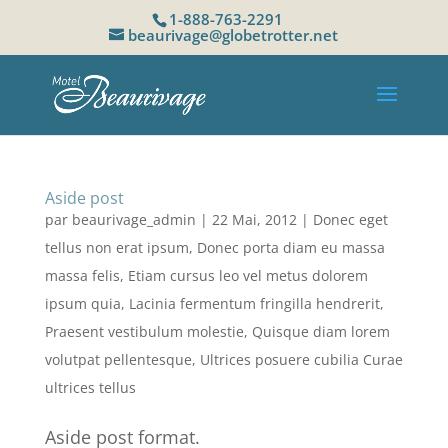
1-888-763-2291
beaurivage@globetrotter.net
Aside post
par
beaurivage_admin
|
22 Mai, 2012
|
Donec eget
tellus non erat ipsum
,
Donec porta diam eu massa
massa felis
,
Etiam cursus leo vel metus dolorem
ipsum quia
,
Lacinia fermentum fringilla hendrerit
,
Praesent vestibulum molestie
,
Quisque diam lorem
volutpat pellentesque
,
Ultrices posuere cubilia Curae
ultrices tellus
Aside post format.